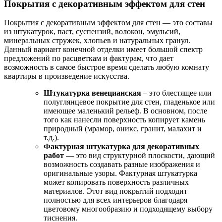
Покрытия с декоративным эффектом для стен
Покрытия с декоративным эффектом для стен — это составы
из штукатурок, паст, суспензий, волокон, эмульсий,
минеральных стружек, хлопьев и натуральных гранул.
Данный вариант конечной отделки имеет большой спектр
предложений по расцветкам и фактурам, что дает
возможность в самое быстрое время сделать любую комнату
квартиры в произведение искусства.
Штукатурка венецианская
– это блестящее или
полуглянцевое покрытие для стен, гладенькое или
имеющее маленький рельеф. В основном, после
того как нанесли поверхность копирует камень
природный (мрамор, оникс, гранит, малахит и
т.д.).
Фактурная штукатурка для декоративных
работ
— это вид структурной плоскости, дающий
возможность создавать разные изображения и
оригинальные узоры. Фактурная штукатурка
может копировать поверхность различных
материалов. Этот вид покрытий подходит
полностью для всех интерьеров благодаря
цветовому многообразию и подходящему выбору
тиснения.