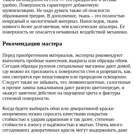
удобно. Поверхность гарантирует добавочную
шумоизоляцию. Не надо думать также об опасности
образования трещин. В дополнение, ткань – это полностью
невредный и экологичный материал. Напоследок, ткань
намного более долговечная, чем классические шпалеры. Ее
поверхность не опасается нечаянных воздействий механики.
Рекомендации мастера
Перед приобретением материалов, эксперты рекомендуют
выполнить пробные нанесения, выкрасы или образцы обоев.
Сегодня образцы рулонов специальные магазины дают домой,
где можно их приложить к поверхности стен и разрешить, как
они смотрятся при ненастоящем или природном освещении.
Следует также не забывать, что люминесцентные, галогенные
и прочие лампы накаливания дают разную цветопередач, и
окажут заметное действие на ощущение цвета и фактуры
стеновой поверхности.
Когда будете выбирать обои или декоративной краски
непременно нужно спросить качествами покрытия:
стойкостью к ударам царапинам и так далее, степенью
стойкости к износу и надёжностью к мытью. Очень много
сегодняшних декоративных красок могут выдерживать даже