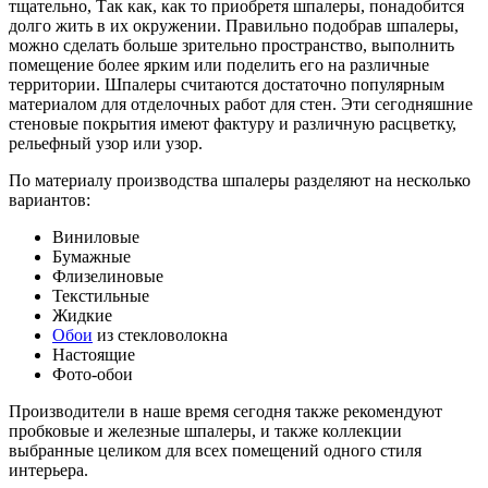
тщательно, Так как, как то приобретя шпалеры, понадобится
долго жить в их окружении. Правильно подобрав шпалеры,
можно сделать больше зрительно пространство, выполнить
помещение более ярким или поделить его на различные
территории. Шпалеры считаются достаточно популярным
материалом для отделочных работ для стен. Эти сегодняшние
стеновые покрытия имеют фактуру и различную расцветку,
рельефный узор или узор.
По материалу производства шпалеры разделяют на несколько
вариантов:
Виниловые
Бумажные
Флизелиновые
Текстильные
Жидкие
Обои
из стекловолокна
Настоящие
Фото-обои
Производители в наше время сегодня также рекомендуют
пробковые и железные шпалеры, и также коллекции
выбранные целиком для всех помещений одного стиля
интерьера.