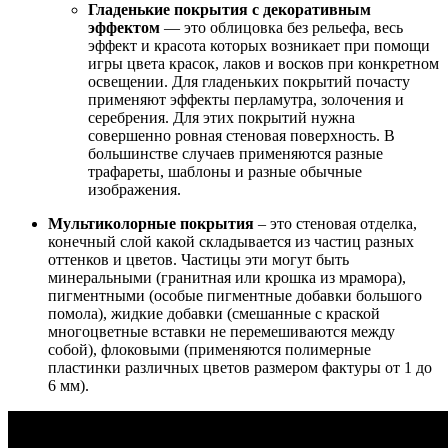
Гладенькие покрытия с декоративным
эффектом
— это облицовка без рельефа, весь
эффект и красота которых возникает при помощи
игры цвета красок, лаков и восков при конкретном
освещении. Для гладеньких покрытий почасту
применяют эффекты перламутра, золочения и
серебрения. Для этих покрытий нужна
совершенно ровная стеновая поверхность. В
большинстве случаев применяются разные
трафареты, шаблоны и разные обычные
изображения.
Мультиколорные покрытия
– это стеновая отделка,
конечный слой какой складывается из частиц разных
оттенков и цветов. Частицы эти могут быть
минеральными (гранитная или крошка из мрамора),
пигментными (особые пигментные добавки большого
помола), жидкие добавки (смешанные с краской
многоцветные вставки не перемешиваются между
собой), флоковыми (применяются полимерные
пластинки различных цветов размером фактуры от 1 до
6 мм).