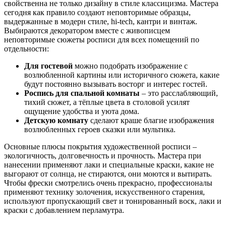
свойственна не только дизайну в стиле классицизма. Мастера
сегодня как правило создают неповторимые образцы,
выдержанные в модерн стиле, hi-tech, кантри и винтаж.
Выбираются декоратором вместе с живописцем
неповторимые сюжеты росписи для всех помещений по
отдельности:
Для гостевой
можно подобрать изображение с
возлюбленной картины или историчного сюжета, какие
будут постоянно вызывать восторг и интерес гостей.
Роспись для спальной комнаты
– это расслабляющий,
тихий сюжет, а тёплые цвета в столовой усилят
ощущение удобства и уюта дома.
Детскую комнату
сделают краше благие изображения
возлюбленных героев сказки или мультика.
Основные плюсы покрытия художественной росписи –
экологичность, долговечность и прочность. Мастера при
нанесении применяют лаки и специальные краски, какие не
выгорают от солнца, не стираются, они моются и вытирать.
Чтобы фрески смотрелись очень прекрасно, профессионалы
применяют технику золочения, искусственного старения,
используют пропускающий свет и тонированный воск, лаки и
краски с добавлением перламутра.