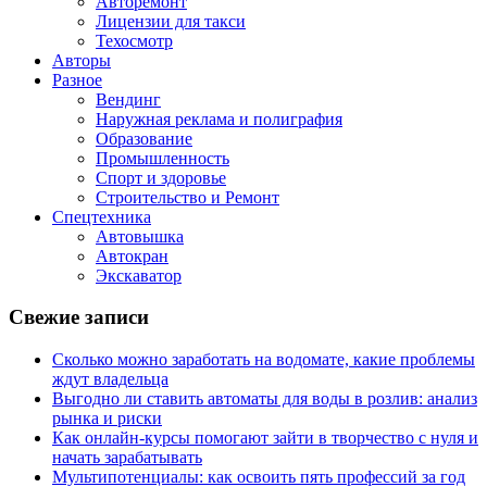
Авторемонт
Лицензии для такси
Техосмотр
Авторы
Разное
Вендинг
Наружная реклама и полиграфия
Образование
Промышленность
Спорт и здоровье
Строительство и Ремонт
Спецтехника
Автовышка
Автокран
Экскаватор
Свежие записи
Cколько можно заработать на водомате, какие проблемы
ждут владельца
Выгодно ли ставить автоматы для воды в розлив: анализ
рынка и риски
Как онлайн-курсы помогают зайти в творчество с нуля и
начать зарабатывать
Мультипотенциалы: как освоить пять профессий за год